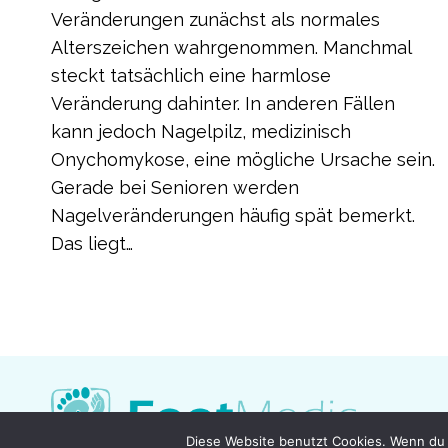
Veränderungen zunächst als normales
Alterszeichen wahrgenommen. Manchmal
steckt tatsächlich eine harmlose
Veränderung dahinter. In anderen Fällen
kann jedoch Nagelpilz, medizinisch
Onychomykose, eine mögliche Ursache sein.
Gerade bei Senioren werden
Nagelveränderungen häufig spät bemerkt.
Das liegt…
Diese Website benutzt Cookies. Wenn du 