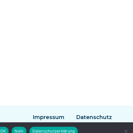
Impressum
Datenschutz
Facebook
Instagram
Twitter
OK
Nein
Datenschutzerklärung