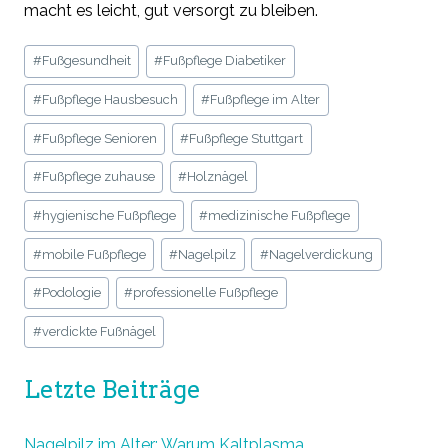
macht es leicht, gut versorgt zu bleiben.
Schlagworte:
#
Fußgesundheit
#
Fußpflege Diabetiker
#
Fußpflege Hausbesuch
#
Fußpflege im Alter
#
Fußpflege Senioren
#
Fußpflege Stuttgart
#
Fußpflege zuhause
#
Holznägel
#
hygienische Fußpflege
#
medizinische Fußpflege
#
mobile Fußpflege
#
Nagelpilz
#
Nagelverdickung
#
Podologie
#
professionelle Fußpflege
#
verdickte Fußnägel
Letzte Beiträge
Nagelpilz im Alter: Warum Kaltplasma