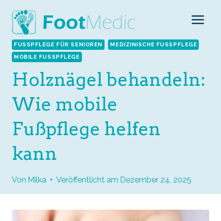
Zum
Inhalt
springen
FUSSPFLEGE FÜR SENIOREN
MEDIZINISCHE FUSSPFLEGE
MOBILE FUSSPFLEGE
Holznägel behandeln:
Wie mobile
Fußpflege helfen
kann
Von
Milka
Veröffentlicht am
Dezember 24, 2025