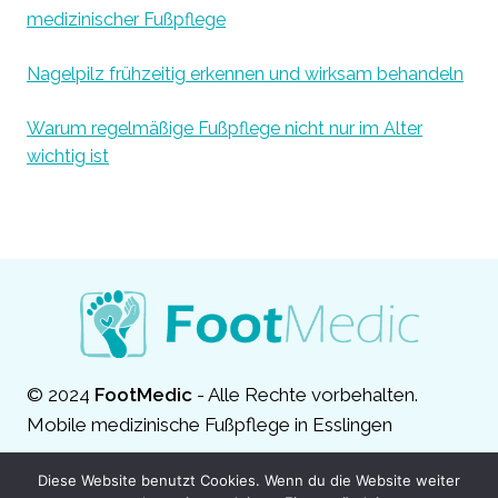
medizinischer Fußpflege
Nagelpilz frühzeitig erkennen und wirksam behandeln
Warum regelmäßige Fußpflege nicht nur im Alter
wichtig ist
© 2024
FootMedic
- Alle Rechte vorbehalten.
Mobile medizinische Fußpflege in Esslingen
Diese Website benutzt Cookies. Wenn du die Website weiter
Impressum
Datenschutz