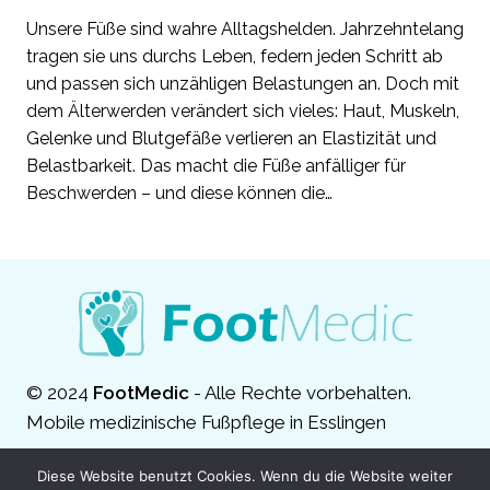
Unsere Füße sind wahre Alltagshelden. Jahrzehntelang
tragen sie uns durchs Leben, federn jeden Schritt ab
und passen sich unzähligen Belastungen an. Doch mit
dem Älterwerden verändert sich vieles: Haut, Muskeln,
Gelenke und Blutgefäße verlieren an Elastizität und
Belastbarkeit. Das macht die Füße anfälliger für
Beschwerden – und diese können die…
© 2024
FootMedic
- Alle Rechte vorbehalten.
Mobile medizinische Fußpflege in Esslingen
Diese Website benutzt Cookies. Wenn du die Website weiter
Impressum
Datenschutz