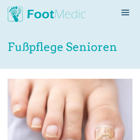
Zum
Inhalt
springen
Fußpflege Senioren