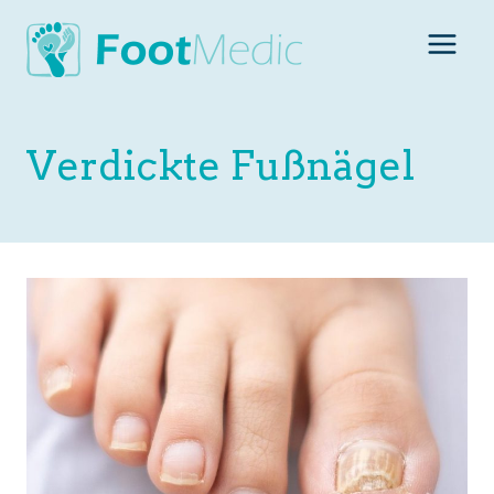
Zum
Inhalt
springen
Verdickte Fußnägel